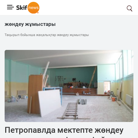
жөндеу жұмыстары
Тақырып бойынша жаңалықтар жөндеу жұмыстары
Петропавлда мектепте жөндеу