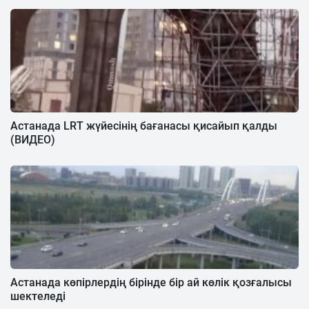
Астанада LRT жүйесінің бағанасы қисайып қалды
(ВИДЕО)
Астанада көпірлердің бірінде бір ай көлік қозғалысы
шектеледі