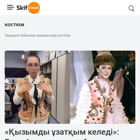
костюм
Тақырып бойынша жаңалықтар костюм
«Қызымды ұзатқым келеді»: