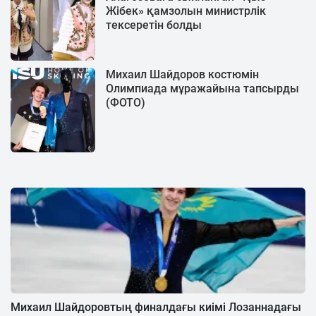
Жібек» қамзолын министрлік
тексеретін болды
Михаил Шайдоров костюмін
Олимпиада мұражайына тапсырды
(ФОТО)
Михаил Шайдоровтың финалдағы киімі Лозаннадағы