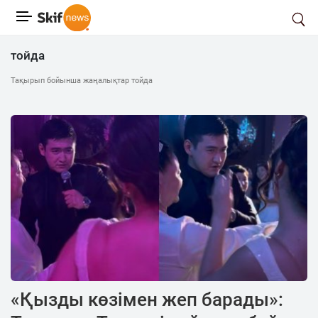
тойда
Тақырып бойынша жаңалықтар тойда
«Қызды көзімен жеп барады»: