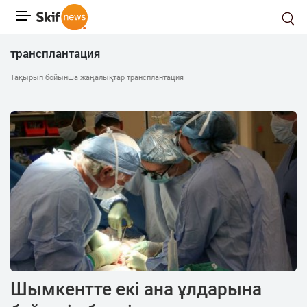
трансплантация
Тақырып бойынша жаңалықтар трансплантация
Шымкентте екі ана ұлдарына