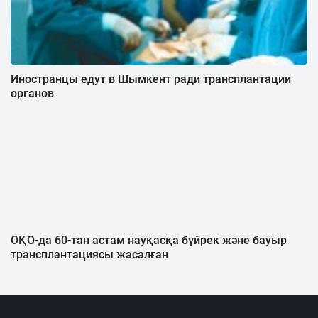
Иностранцы едут в Шымкент ради трансплантации
органов
ОҚО-да 60-тан астам науқасқа бүйрек және бауыр
трансплантациясы жасалған