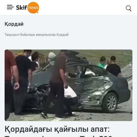
Қордай
Тақырып бойынша жаңалықтар Қордай
Қордайдағы қайғылы апат: