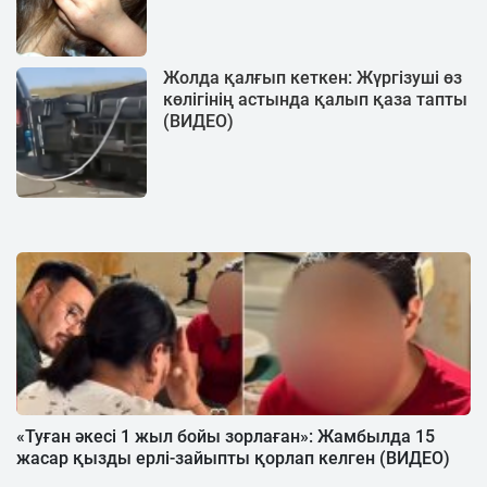
Жолда қалғып кеткен: Жүргізуші өз
көлігінің астында қалып қаза тапты
(ВИДЕО)
«Туған әкесі 1 жыл бойы зорлаған»: Жамбылда 15
жасар қызды ерлі-зайыпты қорлап келген (ВИДЕО)