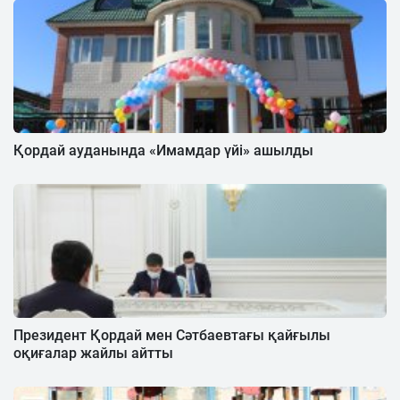
Қордай ауданында «Имамдар үйі» ашылды
Президент Қордай мен Сәтбаевтағы қайғылы
оқиғалар жайлы айтты