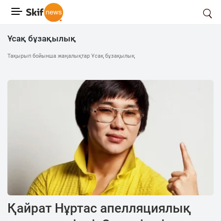
Ұсақ бұзақылық
Тақырып бойынша жаңалықтар Ұсақ бұзақылық
Қайрат Нұртас апелляциялық