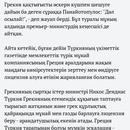
Грекия қақтығысты әскери күшпен шешуге
дайын ба деген сұраққа Панайотопулос: "Дәл
осылай!", - деп жауап берді. Бұл туралы мұның
алдында премьер-министрдің кеңесшісі де
айтқан.
Айта кетейік, бұған дейін Түркияның үкіметтік
газетінде мемлекеттік түрік мұнай
компаниясының Греция аралдарына жақын
маңдағы көмірсутектерін зерттеу мен өндіруге
лицензия алуға өтінім жарияланған болатын.
Грекияның сыртқы істер министрі Никос Дендиас
Түркия Грекияның егемендік құқығын таптауға
тырысып жатқанын және грек құрлықтық
қайраңында мұнай мен газды барлауға лицензия
беру - арандатушылық екенін атады. Греция
Түркия тарапынан болуы мүмкін эскалация -