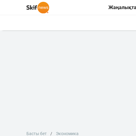
Жаңалықт
Басты бет
Экономика