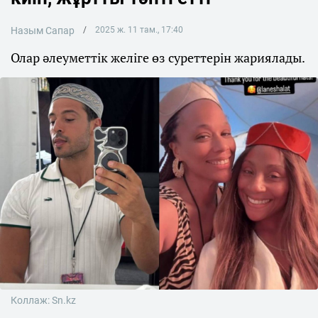
Назым Сапар
2025 ж. 11 там., 17:40
Олар әлеуметтік желіге өз суреттерін жариялады.
Коллаж: Sn.kz