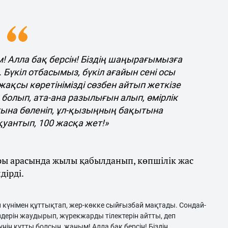
м! Алла бақ берсін! Біздің шаңырағымызға
 Бүкіл отбасымыз, бүкіл ағайын сені осы
жақсы көретінімізді сөзбен айтып жеткізе
 болып, ата-ана разылығын алып, өмірлік
тына бөленіп, ұл-қызыңның бақытына
уантып, 100 жасқа жет!»
ары арасында жылы қабылданып, көпшілік жас
дірді.
ан күнімен құттықтап, жер-көкке сыйғызбай мақтады. Сондай-
дерін жаудырып, жүрекжарды тілектерін айтты, деп
нің құтты болсын, жаным! Алла бақ берсін! Біздің