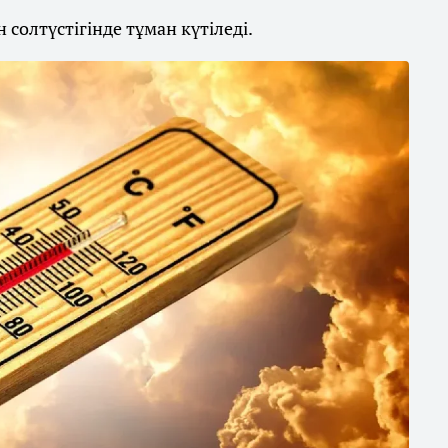
солтүстігінде тұман күтіледі.