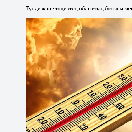
Түнде және таңертең облыстың батысы мен 