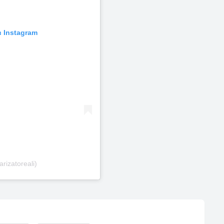
 Instagram
rizatoreali)