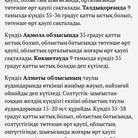
төтенше өрт қаупі сақталады.
Талдықорғанда
9
тамызда күндіз 35-36 градус қатты ыстық болып,
төтенше өрт қаупі сақталады.
Күндіз
Ақмола облысында
35 градус қатты
ыстық болып, облыстың батысында төтенше өрт
қаупі, облыстың орталығында жоғары өрт қаупі
сақталады.
Көкшетауда
9 тамызда күндіз 35
градус қатты ыстық болады деп күтіледі.
Күндіз
Алматы облысының
таулы
аудандарында өткінші жаңбыр жауып, найзағай
ойнайды деп күтіледі. Солтүстік-шығыстан
соққан желдің күндізгі екпіні облыстың таулы
аудандарында 15-20 м/с құрайды. Күндіз 35-38
градус қатты ыстық болып, облыстың батысында,
солтүстігінде төтенше өрт қаупі, облыстың
оңтүстігінде, шығысында жоғары өрт қаупі