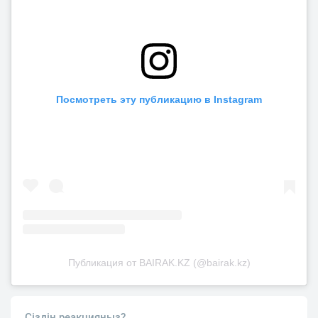
Посмотреть эту публикацию в Instagram
Публикация от BAIRAK.KZ (@bairak.kz)
Сіздің реакцияңыз?