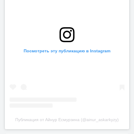
Посмотреть эту публикацию в Instagram
Публикация от Айнур Есмурзина (@ainur_askarkyzy)