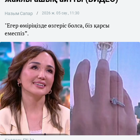
Назым Сапар
2026 ж. 05 сәу., 11:30
"Егер өміріңізде өзгеріс болса, біз қарсы
емеспіз”.