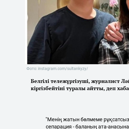
Фото: instagram.com/sultankyzy/
Белгілі тележүргізуші, журналист 
кіргізбейтіні туралы айтты, деп ха
"Менің жатын бөлмеме рұқсатсы
сепарация - баланың ата-анасына