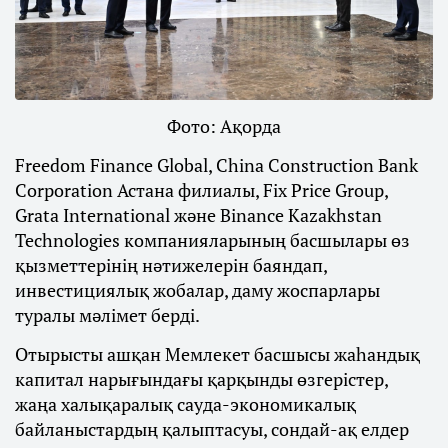
Фото: Ақорда
Freedom Finance Global, China Construction Bank
Corporation Астана филиалы, Fix Price Group,
Grata International және Binance Kazakhstan
Technologies компанияларының басшылары өз
қызметтерінің нәтижелерін баяндап,
инвестициялық жобалар, даму жоспарлары
туралы мәлімет берді.
Отырысты ашқан Мемлекет басшысы жаһандық
капитал нарығындағы қарқынды өзгерістер,
жаңа халықаралық сауда-экономикалық
байланыстардың қалыптасуы, сондай-ақ елдер