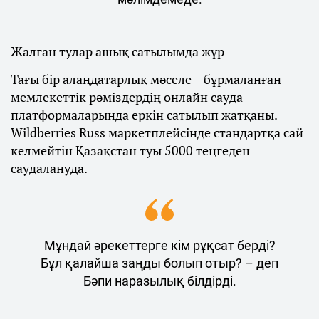
Жалған тулар ашық сатылымда жүр
Тағы бір алаңдатарлық мәселе – бұрмаланған
мемлекеттік рәміздердің онлайн сауда
платформаларында еркін сатылып жатқаны.
Wildberries Russ маркетплейсінде стандартқа сай
келмейтін Қазақстан туы 5000 теңгеден
саудалануда.
Мұндай әрекеттерге кім рұқсат берді?
Бұл қалайша заңды болып отыр? – деп
Бәпи наразылық білдірді.