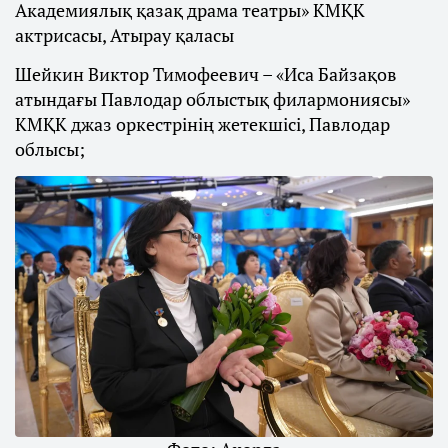
Академиялық қазақ драма театры» КМҚК
актрисасы, Атырау қаласы
Шейкин Виктор Тимофеевич – «Иса Байзақов
атындағы Павлодар облыстық филармониясы»
КМҚК джаз оркестрінің жетекшісі, Павлодар
облысы;