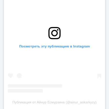
Посмотреть эту публикацию в Instagram
Публикация от Айнур Есмурзина (@ainur_askarkyzy)