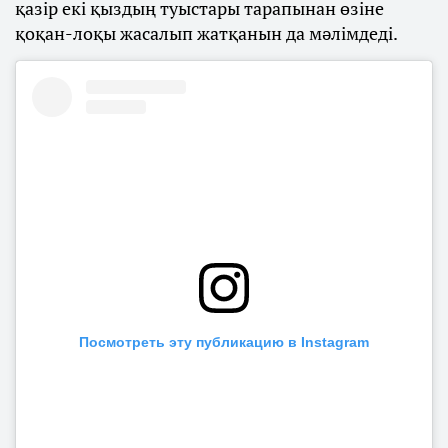
қазір екі қыздың туыстары тарапынан өзіне
қоқан-лоқы жасалып жатқанын да мәлімдеді.
Посмотреть эту публикацию в Instagram