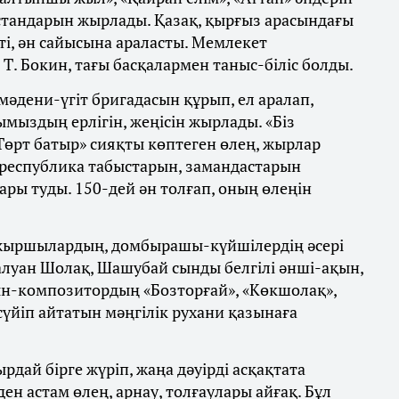
стандарын жырлады. Қазақ, қырғыз арасындағы
ті, ән сайысына араласты. Мемлекет
 Т. Бокин, тағы басқалармен таныс-біліс болды.
мәдени-үгіт бригадасын құрып, ел аралап,
ыздың ерлігін, жеңісін жырлады. «Біз
«Төрт батыр» сияқты көптеген өлең, жырлар
 республика табыстарын, замандастарын
дары туды. 150-дей ән толғап, оның өлеңін
жыршылардың, домбырашы-күйшілердің әсері
Балуан Шолақ, Шашубай сынды белгілі әнші-ақын,
ын-композитордың «Бозторғай», «Көкшолақ»,
 сүйіп айтатын мәңгілік рухани қазынаға
ай бірге жүріп, жаңа дәуірді асқақтата
ен астам өлең, арнау, толғаулары айғақ. Бұл