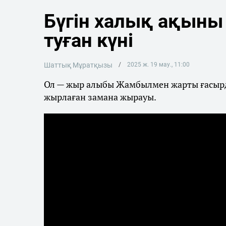
Бүгін халық ақыны
туған күні
Шаттық Мұратқызы
2025 ж. 19 мау., 11:00
Ол — жыр алыбы Жамбылмен жарты ғасырдай
жырлаған замана жырауы.