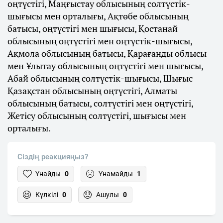
оңтүстігі, Маңғыстау облысының солтүстік-
шығысы мен орталығы, Ақтөбе облысының
батысы, оңтүстігі мен шығысы, Қостанай
облысының оңтүстігі мен оңтүстік-шығысы,
Ақмола облысының батысы, Қарағанды облысы
мен Ұлытау облысының оңтүстігі мен шығысы,
Абай облысының солтүстік-шығысы, Шығыс
Қазақстан облысының оңтүстігі, Алматы
облысының батысы, солтүстігі мен оңтүстігі,
Жетісу облысының солтүстігі, шығысы мен
орталығы.
Сіздің реакцияңыз?
Ұнайды
0
Ұнамайды
1
Күлкілі
0
Ашулы
0