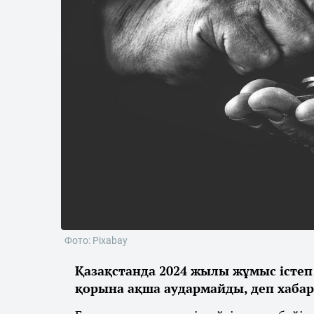
Фото: Pixabay
Қазақстанда 2024 жылы жұмыс істе
қорына ақша аудармайды, деп хаб