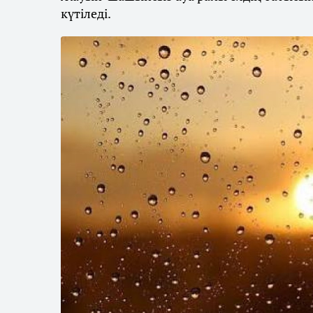
күтіледі.