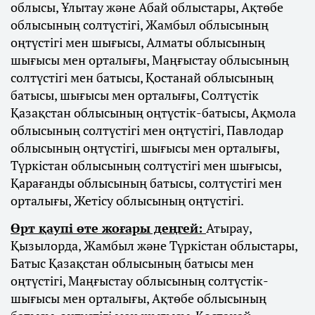
облысы, Ұлытау және Абай облыстары, Ақтөбе
облысының солтүстігі, Жамбыл облысының
оңтүстігі мен шығысы, Алматы облысының
шығысы мен орталығы, Маңғыстау облысының
солтүстігі мен батысы, Қостанай облысының
батысы, шығысы мен орталығы, Солтүстік
Қазақстан облысының оңтүстік-батысы, Ақмола
облысының солтүстігі мен оңтүстігі, Павлодар
облысының оңтүстігі, шығысы мен орталығы,
Түркістан облысының солтүстігі мен шығысы,
Қарағанды облысының батысы, солтүстігі мен
орталығы, Жетісу облысының оңтүстігі.
Өрт қаупі өте жоғары деңгей:
Атырау,
Қызылорда, Жамбыл және Түркістан облыстары,
Батыс Қазақстан облысының батысы мен
оңтүстігі, Маңғыстау облысының солтүстік-
шығысы мен орталығы, Ақтөбе облысының