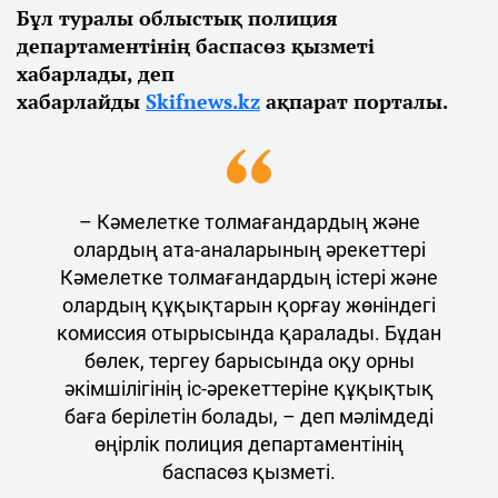
Бұл туралы облыстық полиция
департаментінің баспасөз қызметі
хабарлады, деп
хабарлайды
Skifnews.kz
ақпарат порталы.
– Кәмелетке толмағандардың және
олардың ата-аналарының әрекеттері
Кәмелетке толмағандардың істері және
олардың құқықтарын қорғау жөніндегі
комиссия отырысында қаралады. Бұдан
бөлек, тергеу барысында оқу орны
әкімшілігінің іс-әрекеттеріне құқықтық
баға берілетін болады, – деп мәлімдеді
өңірлік полиция департаментінің
баспасөз қызметі.