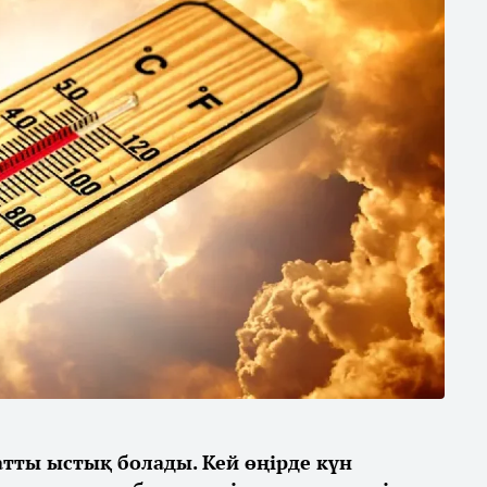
қатты ыстық болады. Кей өңірде күн