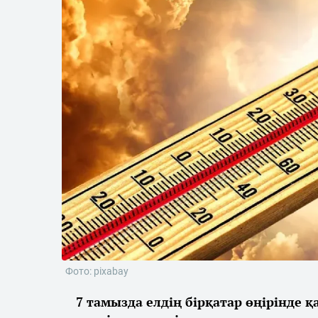
Фото: pixabay
7 тамызда елдің бірқатар өңірінде 