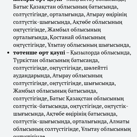
Батыс Қазақстан облысының батысында,
солтүстігінде, орталығында, Атырау өңірінің
солтүстік-шығысында, Ақтөбе облысының
оңтүстігінде, Жамбыл облысының
орталығында, Қостанай облысының
оңтүстігінде, Ұлытау облысының шығысында,
төтенше өрт қаупі
– Қызылорда облысында,
Түркістан облысының батысанда,
солтүстігінде, оңтүстігінде, шөлейтті
аудандарында, Атырау облысының
солтүстігінде, оңтүстігінде, шығысында,
Жамбыл облысының батысында,
солтүстігінде, Батыс Қазақстан облысының
солтүстік-батысында, оңтүстігінде, оңтүстік-
шығысында, Ақтөбе өңірінің батысында,
солтүстік-шығысында, орталығында, Алматы
облысының солтүстігінде, Ұлытау облысының
оңтүстігінде.