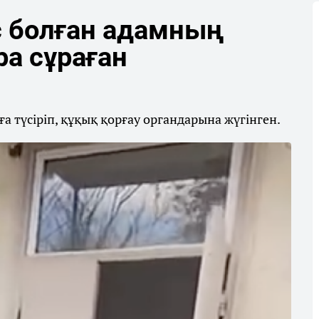
 болған адамның
ра сұраған
 түсіріп, құқық қорғау органдарына жүгінген.