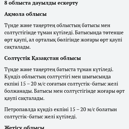
8 облыста дауылды ескерту
Ақмола облысы
Түнде және таңертең облыстың батысы мен
солтүстігінде тұман күтіледі. Батысында төтенше
өрт қаупі, ал орталық бөлігінде жоғары өрт қаупі
сақталады.
Солтүстік Қазақстан облысы
Түнде және таңертең батыста тұман күтіледі.
Күндіз облыстың солтүстігі мен шығысында
екпіні 15 – 20 м/с соғатын солтүстік-батыс желі
болжанады. Батысы мен солтүстігінде жоғары өрт
қаупі сақталады.
Петропавлда күндіз екпіні 15 – 20 м/с болатын
солтүстік-батыс желі күтіледі.
Жетісу облысы