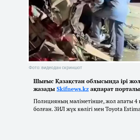
Фото: видеодан скриншот
Шығыс Қазақстан облысында ірі жол 
жазады
Skifnews.kz
ақпарат порталы
Полицияның мәліметінше, жол апаты 4 
болған. ЗИЛ жүк көлігі мен Toyota Estim