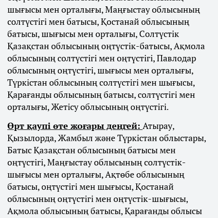
шығысы мен орталығы, Маңғыстау облысының
солтүстігі мен батысы, Қостанай облысының
батысы, шығысы мен орталығы, Солтүстік
Қазақстан облысының оңтүстік-батысы, Ақмола
облысының солтүстігі мен оңтүстігі, Павлодар
облысының оңтүстігі, шығысы мен орталығы,
Түркістан облысының солтүстігі мен шығысы,
Қарағанды облысының батысы, солтүстігі мен
орталығы, Жетісу облысының оңтүстігі.
Өрт қаупі өте жоғары деңгей:
Атырау,
Қызылорда, Жамбыл және Түркістан облыстары,
Батыс Қазақстан облысының батысы мен
оңтүстігі, Маңғыстау облысының солтүстік-
шығысы мен орталығы, Ақтөбе облысының
батысы, оңтүстігі мен шығысы, Қостанай
облысының оңтүстігі мен оңтүстік-шығысы,
Ақмола облысының батысы, Қарағанды облысы