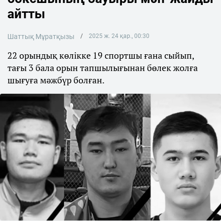
айтты
Шаттық Мұратқызы
2025 ж. 24 қар., 00:30
22 орындық көлікке 19 спортшы ғана сыйып,
тағы 3 бала орын тапшылығынан бөлек жолға
шығуға мәжбүр болған.