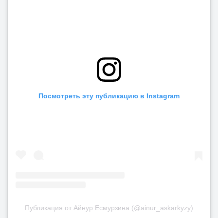
Посмотреть эту публикацию в Instagram
Публикация от Айнур Есмурзина (@ainur_askarkyzy)