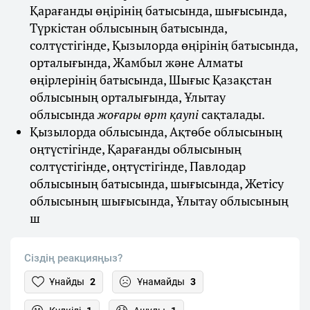
Қарағанды өңірінің батысында, шығысында,
Түркістан облысының батысында,
солтүстігінде, Қызылорда өңірінің батысында,
орталығында, Жамбыл және Алматы
өңірлерінің батысында, Шығыс Қазақстан
облысының орталығында, Ұлытау
облысында
жоғары өрт қаупі
сақталады.
Қызылорда облысында, Ақтөбе облысының
оңтүстігінде, Қарағанды облысының
солтүстігінде, оңтүстігінде, Павлодар
облысының батысында, шығысында, Жетісу
облысының шығысында, Ұлытау облысының
ш
Сіздің реакцияңыз?
Ұнайды
2
Ұнамайды
3