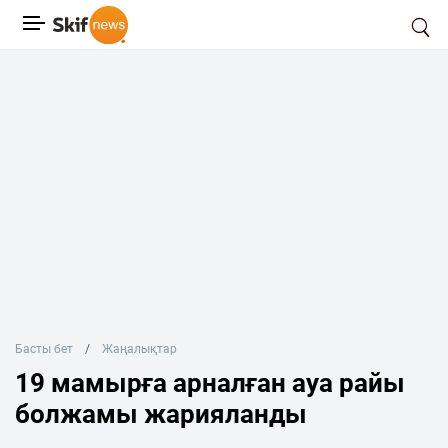
Басты бет
Жаңалықтар
19 мамырға арналған ауа райы
болжамы жарияланды