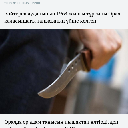
2019 ж. 30 қыр., 19:00
Бәйтерек ауданының 1964 жылғы тұрғыны Орал
қаласындағы танысының үйіне келген.
Оралда ер адам танысын пышақтап өлтірді, деп