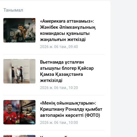
Танымал
«Америкаға аттанамыз»:
Жәнібек Әлімханұлының
командасы қуанышты
жаңалығын жеткізді
2026 ж. 06 там., 09:40
Вьетнамда ұсталған
атышулы блогер Қайсар
Қамза Қазақстанға
жеткізілді
2026 ж. 06 там., 10:20
«Менің ойыншықтарым»:
Криштиану Роналду қымбат
автопаркін көрсетті (ФОТО)
2026 ж. 06 там., 10:00