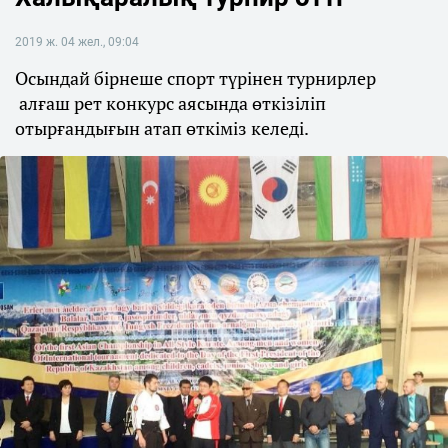
2019 ж. 04 жел., 09:04
Осындай бірнеше спорт түрінен турнирлер
алғаш рет конкурс аясында өткізіліп
отырғандығын атап өткіміз келеді.