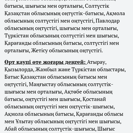
батысы, шығысы мен орталығы, Солтүстік
Қазақстан облысының оңтүстік-батысы, Ақмола
облысының солтүстігі мен оңтүстігі, Павлодар
облысының оңтүстігі, шығысы мен орталығы,
Түркістан облысының солтүстігі мен шығысы,
Қарағанды облысының батысы, солтүстігі мен
орталығы, Жетісу облысының оңтүстігі.
Өрт қаупі өте жоғары деңгей:
Атырау,
Қызылорда, Жамбыл және Түркістан облыстары,
Батыс Қазақстан облысының батысы мен
оңтүстігі, Маңғыстау облысының солтүстік-
шығысы мен орталығы, Ақтөбе облысының
батысы, оңтүстігі мен шығысы, Қостанай
облысының оңтүстігі мен оңтүстік-шығысы,
Ақмола облысының батысы, Қарағанды облысы
мен Ұлытау облысының оңтүстігі мен шығысы,
Абай облысының солтүстік-шығысы, Шығыс