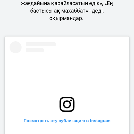
жағдайына қарайласатын едік», «Ең
бастысы ақ махаббат» - деді,
оқырмандар.
Посмотреть эту публикацию в Instagram