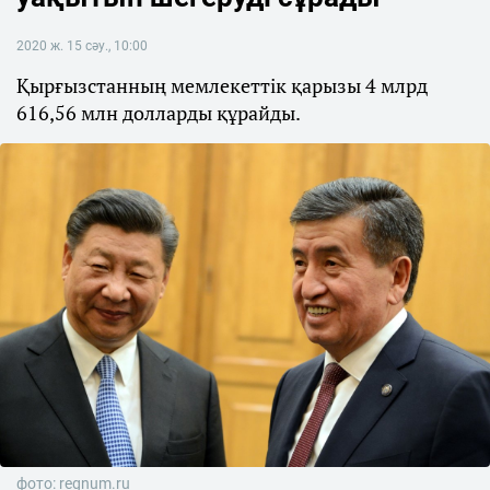
2020 ж. 15 сәу., 10:00
Қырғызстанның мемлекеттік қарызы 4 млрд
616,56 млн долларды құрайды.
фото: regnum.ru