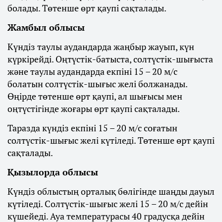
болады. Төтенше өрт қаупі сақталады.
Жамбыл облысы
Күндіз таулы аудандарда жаңбыр жауып, күн
күркірейді. Оңтүстік-батыста, солтүстік-шығыста
және таулы аудандарда екпіні 15 – 20 м/с
болатын солтүстік-шығыс желі болжанады.
Өңірде төтенше өрт қаупі, ал шығысы мен
оңтүстігінде жоғары өрт қаупі сақталады.
Таразда күндіз екпіні 15 – 20 м/с соғатын
солтүстік-шығыс желі күтіледі. Төтенше өрт қаупі
сақталады.
Қызылорда облысы
Күндіз облыстың орталық бөлігінде шаңды дауыл
күтіледі. Солтүстік-шығыс желі 15 – 20 м/с дейін
күшейеді. Ауа температурасы 40 градусқа дейін