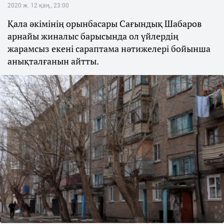
2020 ж. 12 қаң., 23:00
Қала әкімінің орынбасары Сағындық Шабаров
арнайы жиналыс барысында ол үйлердің
жарамсыз екені сараптама нәтижелері бойынша
анықталғанын айтты.