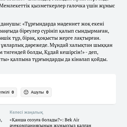
Мемлекеттік қызметкерлер галочка үшін жұмыс
данушы: «Тұрғындарда мәдениет жоқ екені
раңғыда біреулер сүрініп қалып сындырмаған,
шік тұр, бірақ, қоқысты жерге лақтырған.
і ұяларлық дәрежеде. Мұндай халықтан шыққан
 тигендей болды, Құдай кешірсін!» - деп,
шты» қалпына тұрғындарды да кінәлап қойды.
үлкілі
0
Ашулы
0
Келесі жаңалық
,
«Қанша созуға болады?»: Bek Air
әуекомпаниясының жұмыссыз қалған