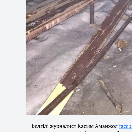
Белгілі журналист Қасым Аманжол
face