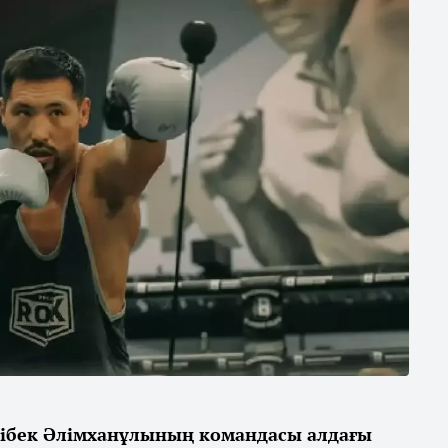
ібек Әлімханұлының командасы алдағы