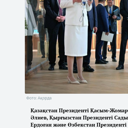
Фото: Ақорда
Қазақстан Президенті Қасым-Жомар
Әлиев, Қырғызстан Президенті Сады
Ердоған және Өзбекстан Президенті