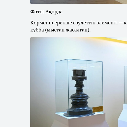
Фото: Ақорда
Көрменің ерекше сәулеттік элементі — 
кубба (мыстан жасалған).