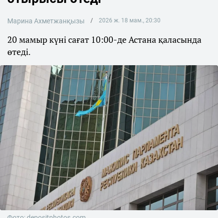
Марина Ахметжанқызы
2026 ж. 18 мам., 20:30
20 мамыр күні сағат 10:00-де Астана қаласында
өтеді.
Фото: depositphotos.com