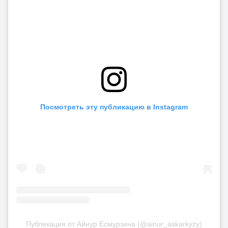
Посмотреть эту публикацию в Instagram
Публикация от Айнур Есмурзина (@ainur_askarkyzy)