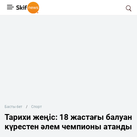
Басты бет
Спорт
Тарихи жеңіс: 18 жастағы балуан
күрестен әлем чемпионы атанды