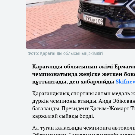
Фото: Қарағанды облысының әкімдігі
Қарағанды облысының әкімі Ермаға
чемпионатында жеңіске жеткен бок
құттықтады, деп хабарлайды
Skifne
Қарағандылық спортшы алтын медаль жең
дүркін чемпионы атанды. Аида Әбікеван
бағаланды. Президент Қасым-Жомарт То
қаржылай сыйақы берді.
Ал туған қаласында чемпионға автокөлі