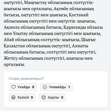
оңтүстігі, Маңғыстау облысының солтүстік-
шығысы мен орталығы, Ақтөбе облысының
батысы, оңтүстігі мен шығысы, Қостанай
облысының оңтүстігі мен оңтүстік-шығысы,
Ақмола облысының батысы, Қарағанды облысы
мен Ұлытау облысының оңтүстігі мен шығысы,
Абай облысының солтүстік-шығысы, Шығыс
Қазақстан облысының оңтүстігі, Алматы
облысының батысы, солтүстігі мен оңтүстігі,
Жетісу облысының солтүстігі, шығысы мен
орталығы.
Сіздің реакцияңыз?
Ұнайды
0
Ұнамайды
1
Күлкілі
0
Ашулы
0