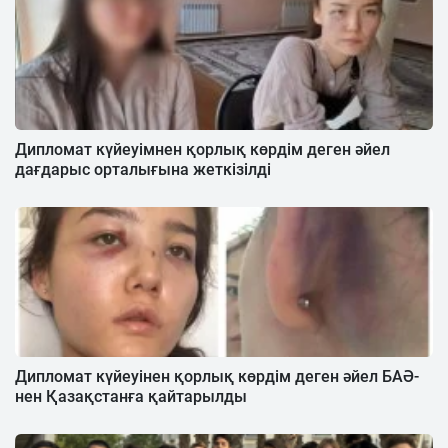
Дипломат күйеуімнен қорлық көрдім деген әйел
дағдарыс орталығына жеткізілді
Дипломат күйеуінен қорлық көрдім деген әйел БАӘ-
нен Қазақстанға қайтарылды